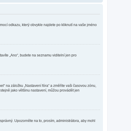
omocí odkazu, který obvykle najdete po kliknutí na vaše jméno
tavíte „Ano“, budete na seznamu viditelní jen pro
nel“ na záložku „Nastavení fóra“ a změňte vaši časovou zónu,
stejně jako většinu nastavení, můžou provádět jen
nesprávný. Upozorněte na to, prosím, administrátora, aby mohl