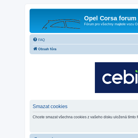
Opel Corsa forum 
Fórum pro všechny majitele vozu O
FAQ
Obsah fóra
Smazat cookies
Chcete smazat všechna cookies z vašeho disku uložená tímto 