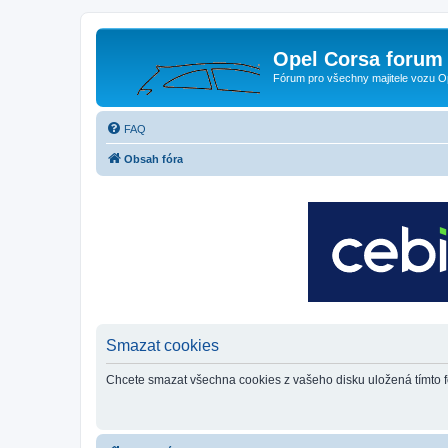
Opel Corsa forum 
Fórum pro všechny majitele vozu O
FAQ
Obsah fóra
Smazat cookies
Chcete smazat všechna cookies z vašeho disku uložená tímto 