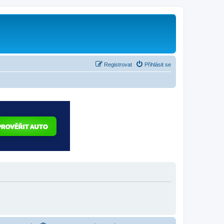
Registrovat
Přihlásit se