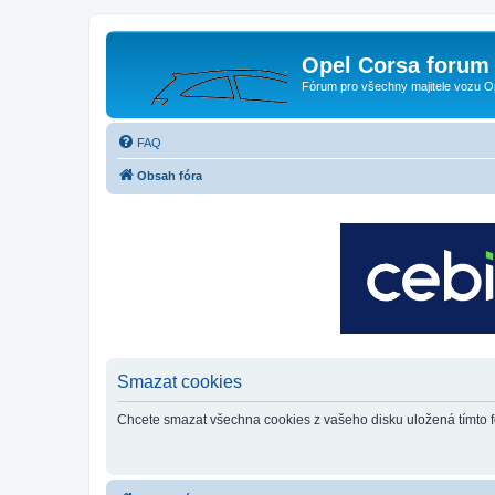
Opel Corsa forum 
Fórum pro všechny majitele vozu O
FAQ
Obsah fóra
Smazat cookies
Chcete smazat všechna cookies z vašeho disku uložená tímto 