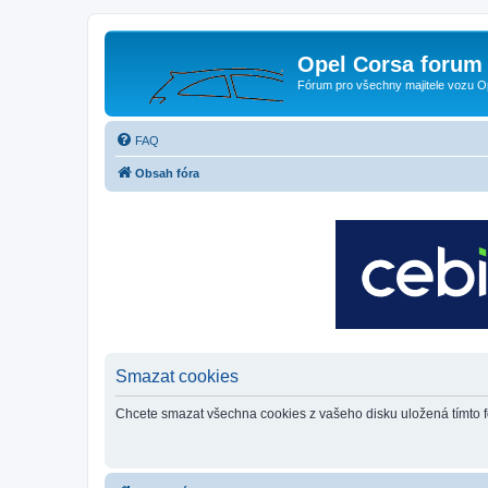
Opel Corsa forum 
Fórum pro všechny majitele vozu O
FAQ
Obsah fóra
Smazat cookies
Chcete smazat všechna cookies z vašeho disku uložená tímto 