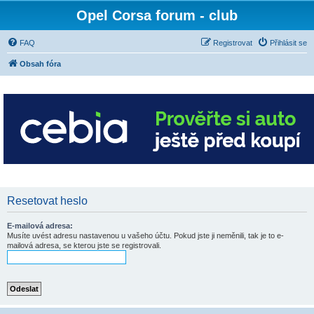
Opel Corsa forum - club
FAQ
Registrovat
Přihlásit se
Obsah fóra
Resetovat heslo
E-mailová adresa:
Musíte uvést adresu nastavenou u vašeho účtu. Pokud jste ji neměnili, tak je to e-
mailová adresa, se kterou jste se registrovali.