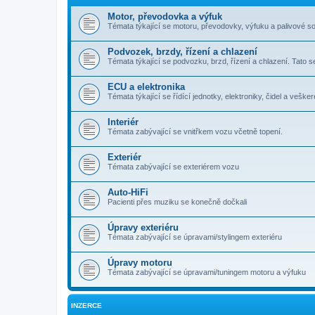
Motor, převodovka a výfuk
Témata týkající se motoru, převodovky, výfuku a palivové s
Podvozek, brzdy, řízení a chlazení
Témata týkající se podvozku, brzd, řízení a chlazení. Tato s
ECU a elektronika
Témata týkající se řídící jednotky, elektroniky, čidel a veške
Interiér
Témata zabývající se vnitřkem vozu včetně topení.
Exteriér
Témata zabývající se exteriérem vozu
Auto-HiFi
Pacienti přes muziku se konečně dočkali
Úpravy exteriéru
Témata zabývající se úpravami/stylingem exteriéru
Úpravy motoru
Témata zabývající se úpravami/tuningem motoru a výfuku
INZERCE