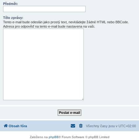
Předmět:
Tělo zprávy:
Tento e-mail bude odeslán jako prostý text, nevkládejte žádné HTML nebo BBCode.
Adresa pro odpověď na tento e-mail bude nastavena na vaši.
Obsah fóra
Všechny časy jsou v
UTC+02:00
Založeno na
phpBB
® Forum Software © phpBB Limited