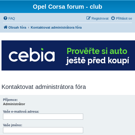
Opel Corsa forum - club
FAQ
Registrovat
Přihlásit se
Obsah fóra
Kontaktovat administrátora fóra
Kontaktovat administrátora fóra
Příjemce:
Administrátor
Vaše e-mailová adresa:
Vaše jméno: