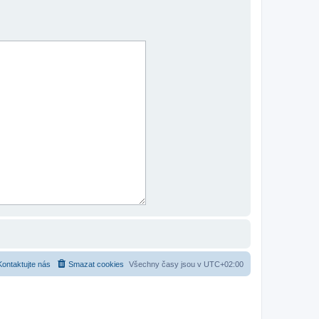
Kontaktujte nás
Smazat cookies
Všechny časy jsou v
UTC+02:00