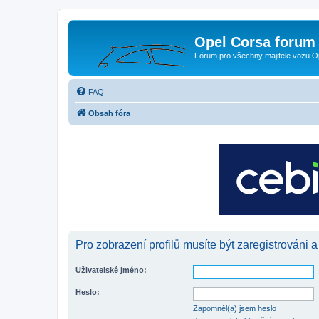
Opel Corsa forum 
Fórum pro všechny majitele vozu O
FAQ
Obsah fóra
Pro zobrazení profilů musíte být zaregistrováni a
Uživatelské jméno:
Heslo:
Zapomněl(a) jsem heslo