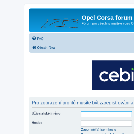
Opel Corsa forum 
Fórum pro všechny majitele vozu O
FAQ
Obsah fóra
Pro zobrazení profilů musíte být zaregistrováni a
Uživatelské jméno:
Heslo:
Zapomněl(a) jsem heslo