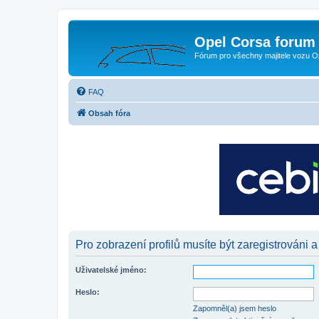
Opel Corsa forum 
Fórum pro všechny majitele vozu O
FAQ
Obsah fóra
Pro zobrazení profilů musíte být zaregistrováni a
Uživatelské jméno:
Heslo:
Zapomněl(a) jsem heslo