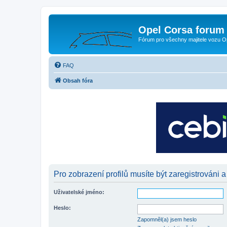
Opel Corsa forum 
Fórum pro všechny majitele vozu O
FAQ
Obsah fóra
Pro zobrazení profilů musíte být zaregistrováni a
Uživatelské jméno:
Heslo:
Zapomněl(a) jsem heslo