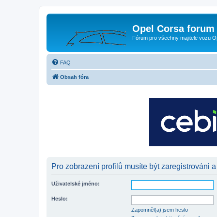
Opel Corsa forum 
Fórum pro všechny majitele vozu O
FAQ
Obsah fóra
Pro zobrazení profilů musíte být zaregistrováni a
Uživatelské jméno:
Heslo:
Zapomněl(a) jsem heslo