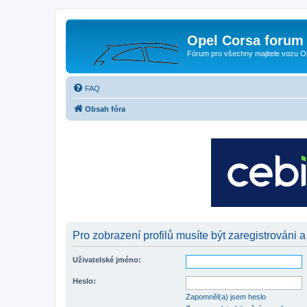
Opel Corsa forum 
Fórum pro všechny majitele vozu O
FAQ
Obsah fóra
Pro zobrazení profilů musíte být zaregistrováni a
Uživatelské jméno:
Heslo:
Zapomněl(a) jsem heslo