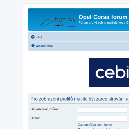
Opel Corsa forum 
Fórum pro všechny majitele vozu O
FAQ
Obsah fóra
Pro zobrazení profilů musíte být zaregistrováni a
Uživatelské jméno:
Heslo:
Zapomněl(a) jsem heslo