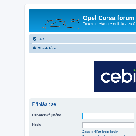
Opel Corsa forum 
Fórum pro všechny majitele vozu O
FAQ
Obsah fóra
Přihlásit se
Uživatelské jméno:
Heslo:
Zapomněl(a) jsem heslo