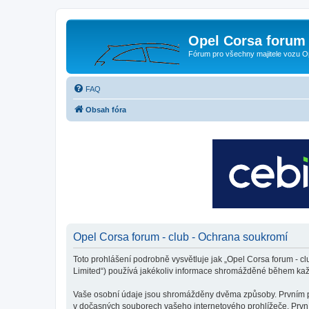
Opel Corsa forum 
Fórum pro všechny majitele vozu O
FAQ
Obsah fóra
Opel Corsa forum - club - Ochrana soukromí
Toto prohlášení podrobně vysvětluje jak „Opel Corsa forum - cl
Limited“) používá jakékoliv informace shromážděné během kaž
Vaše osobní údaje jsou shromážděny dvěma způsoby. Prvním při 
v dočasných souborech vašeho internetového prohlížeče. První 