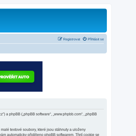
Registrovat
Přihlásit se
lub.cz”) a phpBB („phpBB software“, „www.phpbb.com“, „phpBB
malé textové soubory, které jsou stáhnuty a uloženy
e vám automaticky přiděleno phpBB softwarem. Třetí cookie se