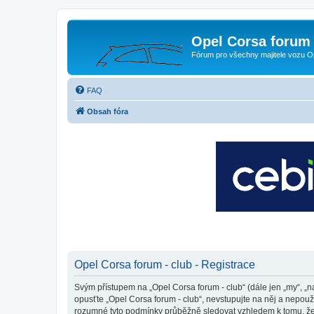
Opel Corsa forum 
Fórum pro všechny majitele vozu O
FAQ
Obsah fóra
Opel Corsa forum - club - Registrace
Svým přístupem na „Opel Corsa forum - club“ (dále jen „my“, „na
opusťte „Opel Corsa forum - club“, nevstupujte na něj a nepouž
rozumné tyto podmínky průběžně sledovat vzhledem k tomu, že 