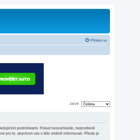
Přihlásit se
Jazyk:
 následujícími podmínkami. Pokud nesouhlasíte, neprodleně
bné pro to, abychom vás o této změně informovali. Přesto je