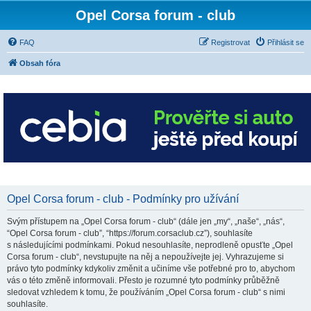
Opel Corsa forum - club
FAQ
Registrovat
Přihlásit se
Obsah fóra
Opel Corsa forum - club - Podmínky pro užívání
Svým přístupem na „Opel Corsa forum - club“ (dále jen „my“, „naše“, „nás“,
“Opel Corsa forum - club”, “https://forum.corsaclub.cz”), souhlasíte
s následujícími podmínkami. Pokud nesouhlasíte, neprodleně opusťte „Opel
Corsa forum - club“, nevstupujte na něj a nepoužívejte jej. Vyhrazujeme si
právo tyto podmínky kdykoliv změnit a učiníme vše potřebné pro to, abychom
vás o této změně informovali. Přesto je rozumné tyto podmínky průběžně
sledovat vzhledem k tomu, že používáním „Opel Corsa forum - club“ s nimi
souhlasíte.