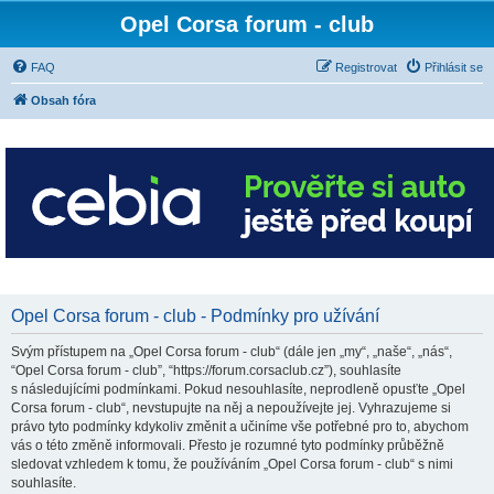
Opel Corsa forum - club
FAQ
Registrovat
Přihlásit se
Obsah fóra
Opel Corsa forum - club - Podmínky pro užívání
Svým přístupem na „Opel Corsa forum - club“ (dále jen „my“, „naše“, „nás“,
“Opel Corsa forum - club”, “https://forum.corsaclub.cz”), souhlasíte
s následujícími podmínkami. Pokud nesouhlasíte, neprodleně opusťte „Opel
Corsa forum - club“, nevstupujte na něj a nepoužívejte jej. Vyhrazujeme si
právo tyto podmínky kdykoliv změnit a učiníme vše potřebné pro to, abychom
vás o této změně informovali. Přesto je rozumné tyto podmínky průběžně
sledovat vzhledem k tomu, že používáním „Opel Corsa forum - club“ s nimi
souhlasíte.