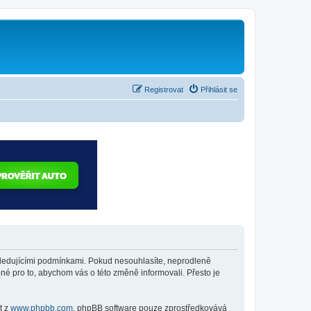
Registrovat
Přihlásit se
 následujícími podmínkami. Pokud nesouhlasíte, neprodleně
bné pro to, abychom vás o této změně informovali. Přesto je
t z
www.phpbb.com
. phpBB software pouze zprostředkovává