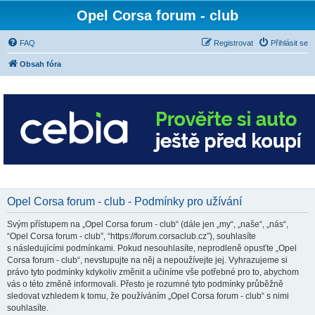
Opel Corsa forum - club
FAQ
Registrovat
Přihlásit se
Obsah fóra
Opel Corsa forum - club - Podmínky pro užívání
Svým přístupem na „Opel Corsa forum - club“ (dále jen „my“, „naše“, „nás“,
“Opel Corsa forum - club”, “https://forum.corsaclub.cz”), souhlasíte
s následujícími podmínkami. Pokud nesouhlasíte, neprodleně opusťte „Opel
Corsa forum - club“, nevstupujte na něj a nepoužívejte jej. Vyhrazujeme si
právo tyto podmínky kdykoliv změnit a učiníme vše potřebné pro to, abychom
vás o této změně informovali. Přesto je rozumné tyto podmínky průběžně
sledovat vzhledem k tomu, že používáním „Opel Corsa forum - club“ s nimi
souhlasíte.