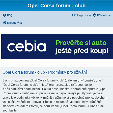
Opel Corsa forum - club
FAQ
Registrovat
Přihlásit se
Obsah fóra
Opel Corsa forum - club - Podmínky pro užívání
Svým přístupem na „Opel Corsa forum - club“ (dále jen „my“, „naše“, „nás“,
“Opel Corsa forum - club”, “https://forum.corsaclub.cz”), souhlasíte
s následujícími podmínkami. Pokud nesouhlasíte, neprodleně opusťte „Opel
Corsa forum - club“, nevstupujte na něj a nepoužívejte jej. Vyhrazujeme si
právo tyto podmínky kdykoliv změnit a učiníme vše potřebné pro to, abychom
vás o této změně informovali. Přesto je rozumné tyto podmínky průběžně
sledovat vzhledem k tomu, že používáním „Opel Corsa forum - club“ s nimi
souhlasíte.