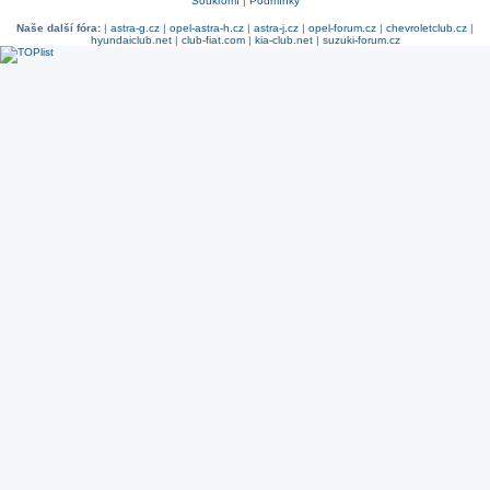
Soukromí
|
Podmínky
Naše další fóra:
|
astra-g.cz
|
opel-astra-h.cz
|
astra-j.cz
|
opel-forum.cz
|
chevroletclub.cz
|
hyundaiclub.net
|
club-fiat.com
|
kia-club.net
|
suzuki-forum.cz