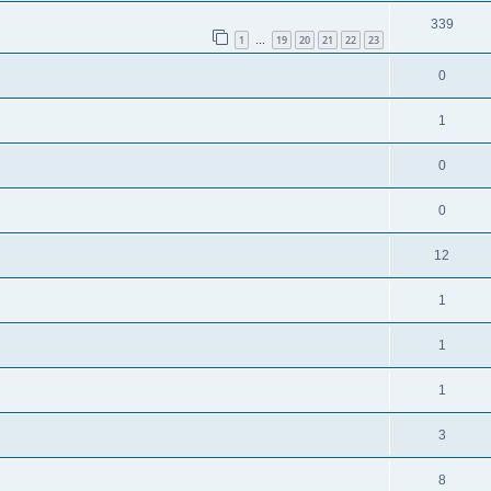
339
1
19
20
21
22
23
…
0
1
0
0
12
1
1
1
3
8