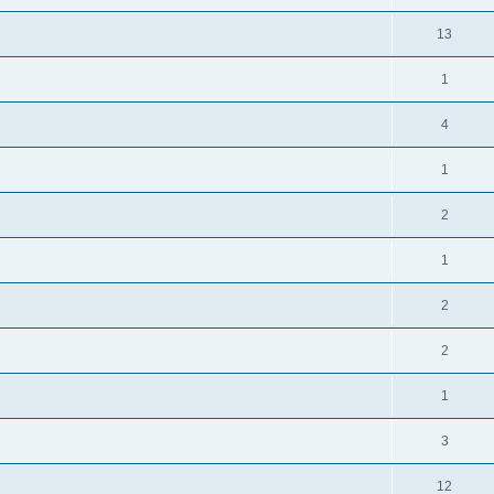
13
1
4
1
2
1
2
2
1
3
12