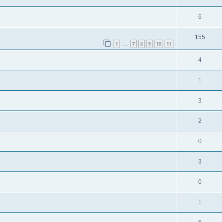
6
155
1
7
8
9
10
11
…
4
1
3
2
0
3
0
1