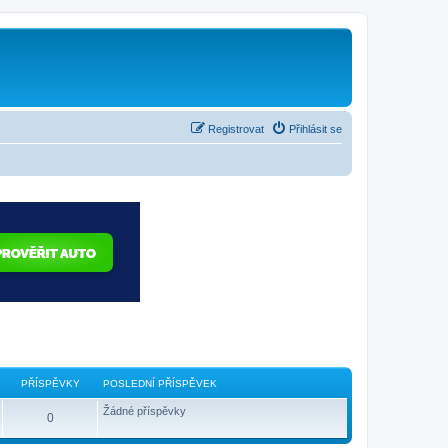
Registrovat
Přihlásit se
PŘÍSPĚVKY
POSLEDNÍ PŘÍSPĚVEK
Žádné příspěvky
0