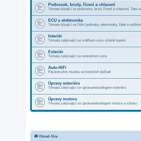
Podvozek, brzdy, řízení a chlazení
Témata týkající se podvozku, brzd, řízení a chlazení. Tato s
ECU a elektronika
Témata týkající se řídící jednotky, elektroniky, čidel a veške
Interiér
Témata zabývající se vnitřkem vozu včetně topení.
Exteriér
Témata zabývající se exteriérem vozu
Auto-HiFi
Pacienti přes muziku se konečně dočkali
Úpravy exteriéru
Témata zabývající se úpravami/stylingem exteriéru
Úpravy motoru
Témata zabývající se úpravami/tuningem motoru a výfuku
Obsah fóra