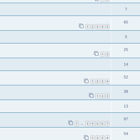
7
60
1
2
3
4
5
5
25
1
2
14
52
1
2
3
4
39
1
2
3
13
97
1
3
4
5
6
7
…
54
1
2
3
4