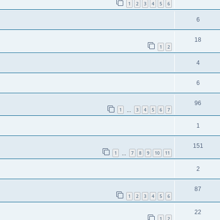
1
2
3
4
5
6
6
18
1
2
4
6
96
1
3
4
5
6
7
…
1
151
1
7
8
9
10
11
…
2
87
1
2
3
4
5
6
22
1
2