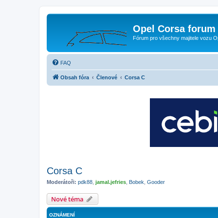
Opel Corsa forum 
Fórum pro všechny majitele vozu O
FAQ
Obsah fóra
Členové
Corsa C
Corsa C
Moderátoři:
pdk88
,
jamal.jefries
,
Bobek
,
Gooder
Nové téma
OZNÁMENÍ