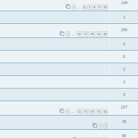
148
1
6
7
8
9
10
…
1
295
1
16
17
18
19
20
…
0
0
2
2
0
227
1
12
13
14
15
16
…
26
1
2
80