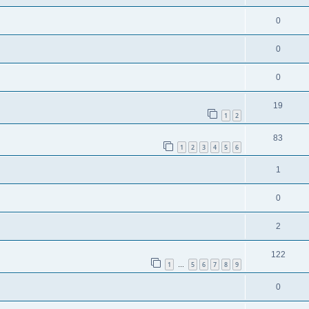
0
0
0
19
1
2
83
1
2
3
4
5
6
1
0
2
122
1
5
6
7
8
9
…
0