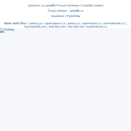
Založeno na
phpBB
® Forum Software © phpBB Limited
Český překlad –
phpBB.cz
Soukromí
|
Podmínky
Naše další fóra:
|
astra-g.cz
|
opel-astra-h.cz
|
astra-j.cz
|
opel-forum.cz
|
chevroletclub.cz
|
hyundaiclub.net
|
club-fiat.com
|
kia-club.net
|
suzuki-forum.cz