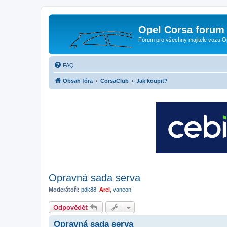
Opel Corsa forum 
Fórum pro všechny majitele vozu O
FAQ
Obsah fóra
CorsaClub
Jak koupit?
Opravná sada serva
Moderátoři:
pdk88
,
Arci
,
vaneon
Odpovědět
Opravná sada serva