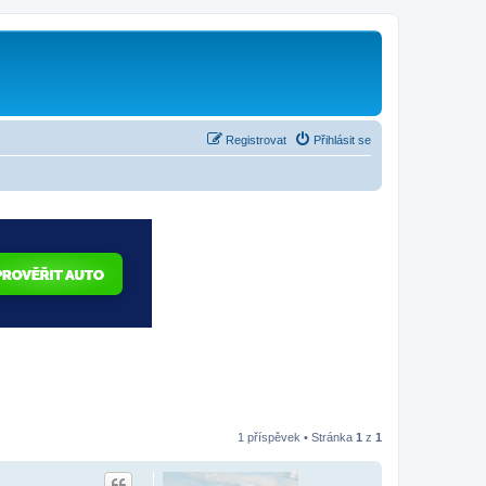
Registrovat
Přihlásit se
1 příspěvek • Stránka
1
z
1