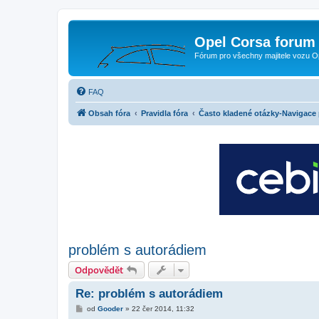
Opel Corsa forum 
Fórum pro všechny majitele vozu O
FAQ
Obsah fóra
Pravidla fóra
Často kladené otázky-Navigace
problém s autorádiem
Odpovědět
Re: problém s autorádiem
P
od
Gooder
»
22 čer 2014, 11:32
ř