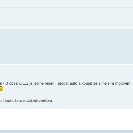
 U obsahu 1.2 je jediné řešení, prodat auto a koupit se silnějším motorem, "s
terá budou letos pravidelně vycházet