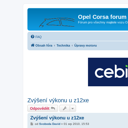
Opel Corsa forum 
Fórum pro všechny majitele vozu O
FAQ
Obsah fóra
Technika
Úpravy motoru
Zvýšení výkonu u z12xe
Odpovědět
Zvýšení výkonu u z12xe
P
od
Svoboda David
»
01 srp 2010, 15:53
ř