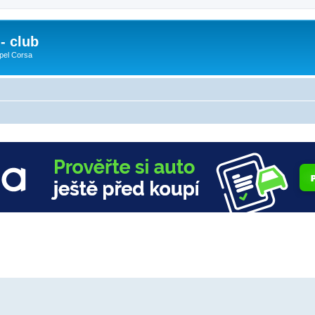
- club
pel Corsa