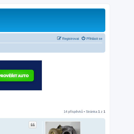
Registrovat
Přihlásit se
14 příspěvků • Stránka
1
z
1