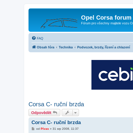
Opel Corsa forum 
Fórum pro všechny majitele vozu O
FAQ
Obsah fóra
Technika
Podvozek, brzdy, řízení a chlazení
Corsa C- ruční brzda
Odpovědět
Corsa C- ruční brzda
P
od
Pívas
»
31 srp 2008, 11:37
ř