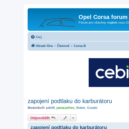
Opel Corsa forum 
Fórum pro všechny majitele vozu O
FAQ
Obsah fóra
Členové
Corsa B
zapojení podtlaku do karburátoru
Moderátoři:
pdk88
,
jamal.jefries
,
Bobek
,
Gooder
Odpovědět
zapojení podtlaku do karburátoru