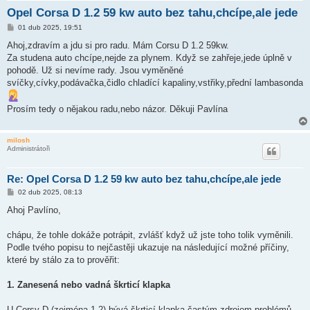
Opel Corsa D 1.2 59 kw auto bez tahu,chcípe,ale jede
P
01 dub 2025, 19:51
ř
í
Ahoj,zdravím a jdu si pro radu. Mám Corsu D 1.2 59kw.
s
Za studena auto chcípe,nejde za plynem. Když se zahřeje,jede úplně v
p
ě
pohodě. Už si nevíme rady. Jsou vyměněné
v
svíčky,cívky,podávačka,čidlo chladící kapaliny,vstřiky,přední lambasonda
e
k
Prosím tedy o nějakou radu,nebo názor. Děkuji Pavlína
milosh
Administrátoři
Re: Opel Corsa D 1.2 59 kw auto bez tahu,chcípe,ale jede
P
02 dub 2025, 08:13
ř
í
Ahoj Pavlíno,
s
p
ě
chápu, že tohle dokáže potrápit, zvlášť když už jste toho tolik vyměnili.
v
Podle tvého popisu to nejčastěji ukazuje na následující možné příčiny,
e
k
které by stálo za to prověřit:
1. Zanesená nebo vadná škrticí klapka
U Corsy D (zejména 1.2) bývá škrticí klapka častým zdrojem problémů.