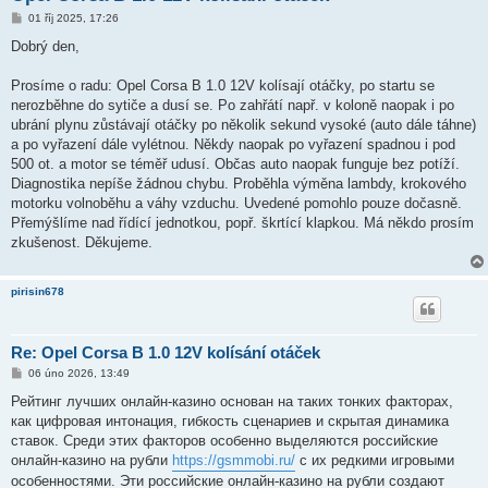
P
01 říj 2025, 17:26
ř
í
Dobrý den,
s
p
ě
Prosíme o radu: Opel Corsa B 1.0 12V kolísají otáčky, po startu se
v
nerozběhne do sytiče a dusí se. Po zahřátí např. v koloně naopak i po
e
k
ubrání plynu zůstávají otáčky po několik sekund vysoké (auto dále táhne)
a po vyřazení dále vylétnou. Někdy naopak po vyřazení spadnou i pod
500 ot. a motor se téměř udusí. Občas auto naopak funguje bez potíží.
Diagnostika nepíše žádnou chybu. Proběhla výměna lambdy, krokového
motorku volnoběhu a váhy vzduchu. Uvedené pomohlo pouze dočasně.
Přemýšlíme nad řídící jednotkou, popř. škrtící klapkou. Má někdo prosím
zkušenost. Děkujeme.
pirisin678
Re: Opel Corsa B 1.0 12V kolísání otáček
P
06 úno 2026, 13:49
ř
í
Рейтинг лучших онлайн-казино основан на таких тонких факторах,
s
как цифровая интонация, гибкость сценариев и скрытая динамика
p
ě
ставок. Среди этих факторов особенно выделяются российские
v
онлайн-казино на рубли
https://gsmmobi.ru/
с их редкими игровыми
e
k
особенностями. Эти российские онлайн-казино на рубли создают