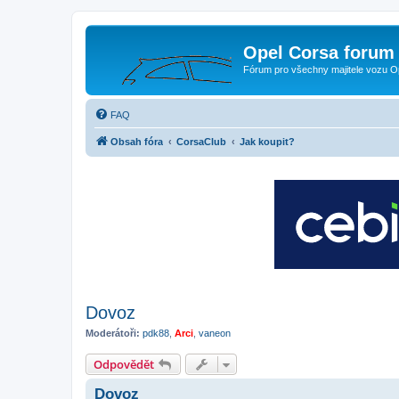
Opel Corsa forum 
Fórum pro všechny majitele vozu O
FAQ
Obsah fóra
CorsaClub
Jak koupit?
Dovoz
Moderátoři:
pdk88
,
Arci
,
vaneon
Odpovědět
Dovoz