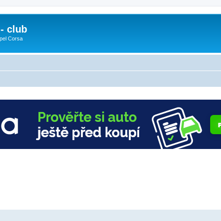
- club
pel Corsa