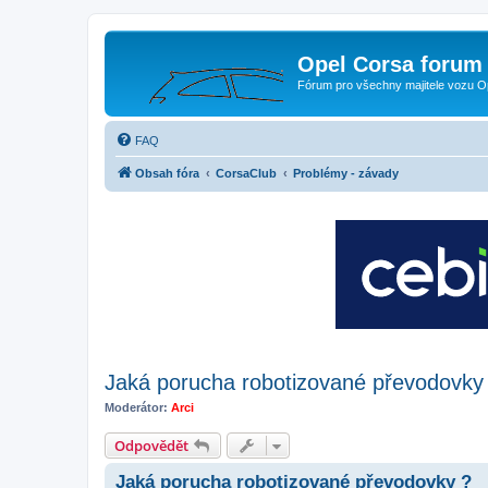
Opel Corsa forum 
Fórum pro všechny majitele vozu O
FAQ
Obsah fóra
CorsaClub
Problémy - závady
Jaká porucha robotizované převodovky
Moderátor:
Arci
Odpovědět
Jaká porucha robotizované převodovky ?