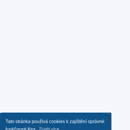
Tato stránka používá cookies k zajištění správné
funkčnosti fóra.
Zjistit více