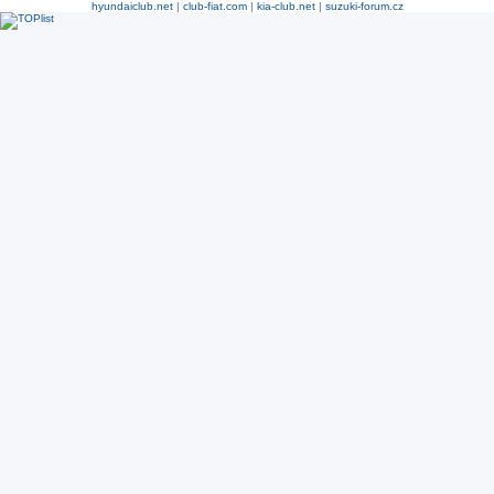
hyundaiclub.net
|
club-fiat.com
|
kia-club.net
|
suzuki-forum.cz